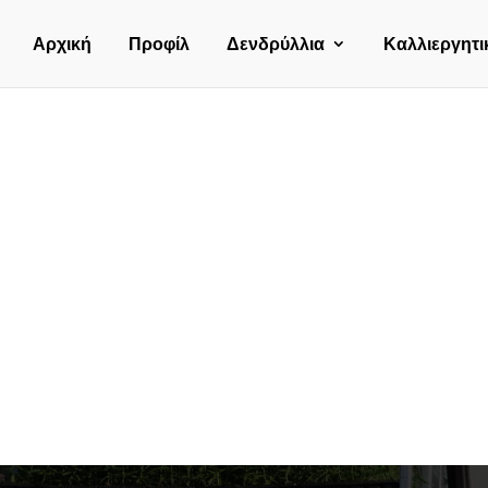
Αρχική
Προφίλ
Δενδρύλλια
Καλλιεργητι