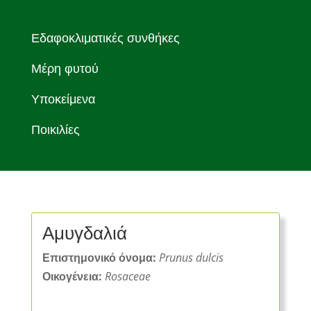
Εδαφοκλιματικές συνθήκες
Μέρη φυτού
Υποκείμενα
Ποικιλίες
Αμυγδαλιά
Επιστημονικό όνομα:
Prunus dulcis
Οικογένεια:
Rosaceae