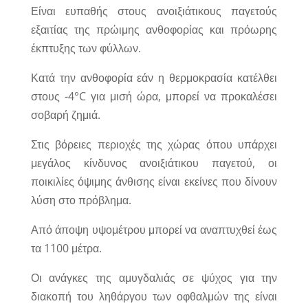
Είναι ευπαθής στους ανοιξιάτικους παγετούς
εξαιτίας της πρώιμης ανθοφορίας και πρόωρης
έκπτυξης των φύλλων.
Κατά την ανθοφορία εάν η θερμοκρασία κατέλθει
στους -4°C για μισή ώρα, μπορεί να προκαλέσει
σοβαρή ζημιά.
Στις βόρειες περιοχές της χώρας όπου υπάρχει
μεγάλος κίνδυνος ανοιξιάτικου παγετού, οι
ποικιλίες όψιμης άνθισης είναι εκείνες που δίνουν
λύση στο πρόβλημα.
Από άποψη υψομέτρου μπορεί να αναπτυχθεί έως
τα 1100 μέτρα.
Οι ανάγκες της αμυγδαλιάς σε ψύχος για την
διακοπή του ληθάργου των οφθαλμών της είναι