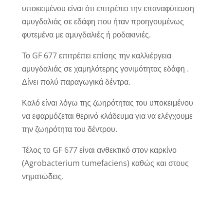
υποκειμένου είναι ότι επιτρέπει την επαναφύτευση
αμυγδαλιάς σε εδάφη που ήταν προηγουμένως
φυτεμένα με αμυγδαλιές ή ροδακινιές.
Το GF 677 επιτρέπει επίσης την καλλιέργεια
αμυγδαλιάς σε χαμηλότερης γονιμότητας εδάφη .
Δίνει πολύ παραγωγικά δέντρα.
Καλό είναι λόγω της ζωηρότητας του υποκειμένου
να εφαρμόζεται θερινό κλάδευμα για να ελέγχουμε
την ζωηρότητα του δέντρου.
Τέλος το GF 677 είναι ανθεκτικό στον καρκίνο
(Agrobacterium tumefaciens) καθώς και στους
νηματώδεις.