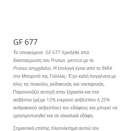
GF 677
Το υποκείμενο GF 677 προήλθε από
διασταύρωση του
Prunus
persica
με το
Prunus
amygdalus
. Η επιλογή έγινε από το INRA
στο Μπορντό της Γαλλίας. Έχει καλή συγγένεια με
όλες τις ποικιλίες ροδακινιάς και νεκταρινιάς.
Παρουσιάζει αντοχή στην ξηρασία και στο
ασβέστιο (μέχρι 12% ενεργού ασβεστίου ή 25%
ανθρακικού ασβεστίου) του εδάφους και μπορεί να
χρησιμοποιηθεί και σε αλκαλικά εδάφη.
Σημαντικό επίσης πλεονέκτημα αυτού του