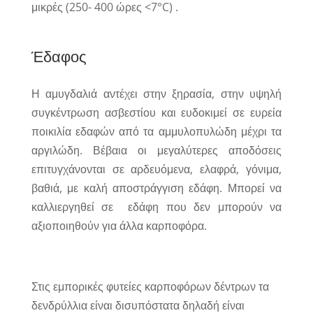
μικρές (250- 400 ώρες <7°C) .
Έδαφος
Η αμυγδαλιά αντέχει στην ξηρασία, στην υψηλή
συγκέντρωση ασβεστίου και ευδοκιμεί σε ευρεία
ποικιλία εδαφών από τα αμμυλοπυλώδη μέχρι τα
αργιλώδη. Βέβαια οι μεγαλύτερες αποδόσεις
επιτυγχάνονται σε αρδευόμενα, ελαφρά, γόνιμα,
βαθιά, με καλή αποστράγγιση εδάφη. Μπορεί να
καλλιεργηθεί σε εδάφη που δεν μπορούν να
αξιοποιηθούν για άλλα καρποφόρα.
Στις εμπορικές φυτείες καρποφόρων δέντρων τα
δενδρύλλια είναι δισυπόστατα δηλαδή είναι