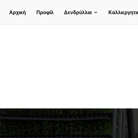
Αρχική
Προφίλ
Δενδρύλλια
Καλλιεργητι