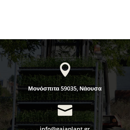

Μονόσπιτα 59035, Νάουσα

info@gaiaplant.gr