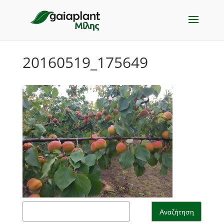
20160519_175649