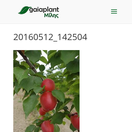
20160512_142504