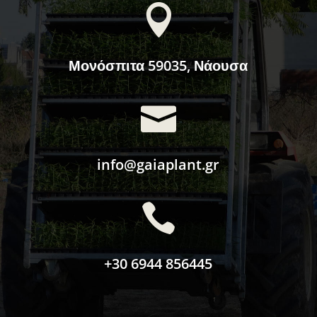

Μονόσπιτα 59035, Νάουσα

info@gaiaplant.gr

+30 6944 856445