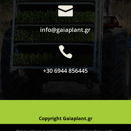

info@gaiaplant.gr

+30 6944 856445
Copyright Gaiaplant.gr