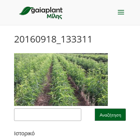
20160918_133311
Ιστορικό