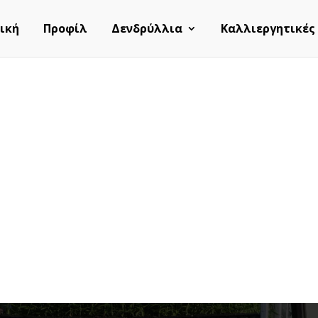
ική
Προφίλ
Δενδρύλλια
Καλλιεργητικές