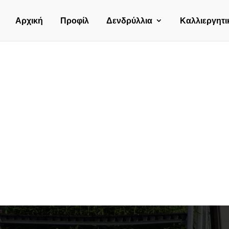
Αρχική
Προφίλ
Δενδρύλλια
Καλλιεργητι