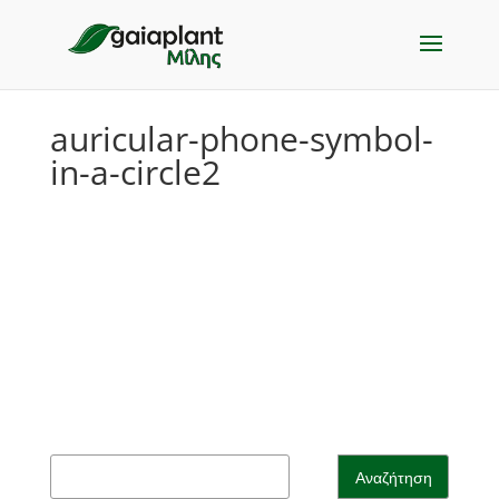
auricular-phone-symbol-
in-a-circle2